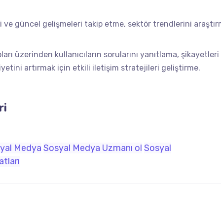
 ve güncel gelişmeleri takip etme, sektör trendlerini araştı
ları üzerinden kullanıcıların sorularını yanıtlama, şikayetler
ini artırmak için etkili iletişim stratejileri geliştirme.
ri
yal Medya
Sosyal Medya Uzmanı ol
Sosyal
tları