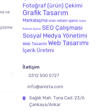
Fotoğraf (ürün) Çekimi
Grafik Tasarım
rma ve
Markalaşma
oran reklam ajansı
Ostim
SEO Çalışması
i çözme
Reklam Ajansı
Sosyal Medya Yönetimi
Web Tasarımı
Web Tasarım
İçerik Üretimi
İletişim
0312 500 0727
info@anreta.com
Sağlık Mah. Tuna Cad. 23/6
Çankaya/Ankar