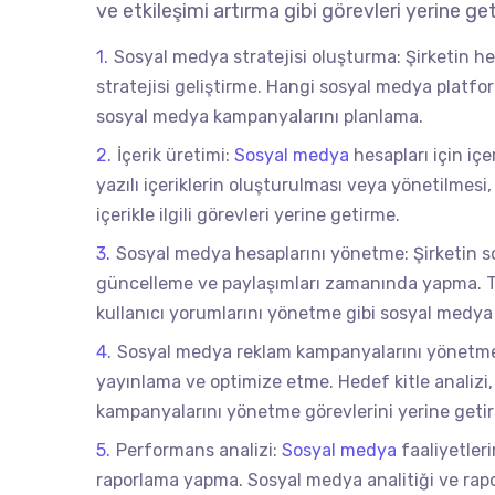
ve etkileşimi artırma gibi görevleri yerine ge
Sosyal medya stratejisi oluşturma: Şirketin h
stratejisi geliştirme. Hangi sosyal medya platfor
sosyal medya kampanyalarını planlama.
İçerik üretimi:
Sosyal medya
hesapları için içe
yazılı içeriklerin oluşturulması veya yönetilmesi,
içerikle ilgili görevleri yerine getirme.
Sosyal medya hesaplarını yönetme: Şirketin s
güncelleme ve paylaşımları zamanında yapma. Ta
kullanıcı yorumlarını yönetme gibi sosyal medya h
Sosyal medya reklam kampanyalarını yönetme
yayınlama ve optimize etme. Hedef kitle analizi,
kampanyalarını yönetme görevlerini yerine geti
Performans analizi:
Sosyal medya
faaliyetler
raporlama yapma. Sosyal medya analitiği ve rapo