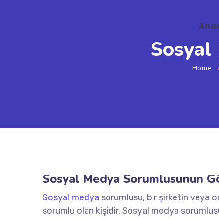
Ana
Sosyal
Home
Sosyal Medya Sorumlusunun Gör
Sosyal medya
sorumlusu, bir şirketin veya
sorumlu olan kişidir. Sosyal medya sorumlus