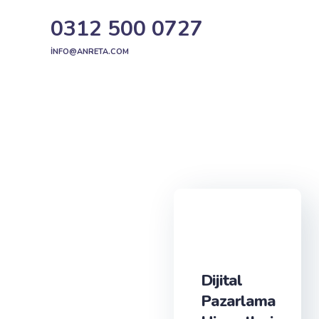
0312 500 0727
INFO@ANRETA.COM
Dijital
Pazarlama