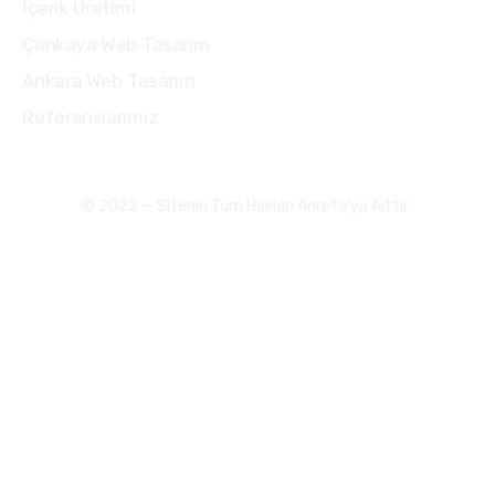
İçerik Üretimi
Çankaya Web Tasarım
Ankara Web Tasarım
Referanslarımız
© 2022 — Sitenin Tüm Hakları Anreta’ya Aittir.