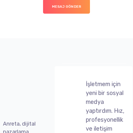
MESAJ GÖNDER
İşletmem için
yeni bir sosyal
medya
yaptırdım. Hız,
profesyonellik
Anreta, dijital
ve iletişim
pazarlama