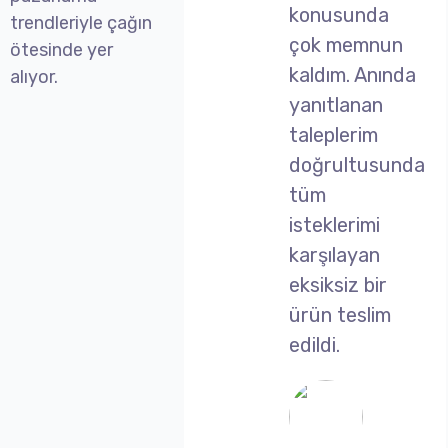
konusunda
trendleriyle çağın
çok memnun
ötesinde yer
kaldım. Anında
alıyor.
yanıtlanan
taleplerim
doğrultusunda
tüm
isteklerimi
karşılayan
eksiksiz bir
ürün teslim
edildi.