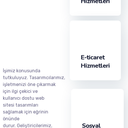
Hizmetleri
E-ticaret
Hizmetleri
İşimiz konusunda
tutkuluyuz.
Tasarımcılarımız,
işletmenizi öne çıkarmak
için ilgi çekici ve
kullanıcı dostu web
sitesi tasarımları
sağlamak için eğrinin
önünde
Sosyal
durur.
Geliştiricilerimiz,