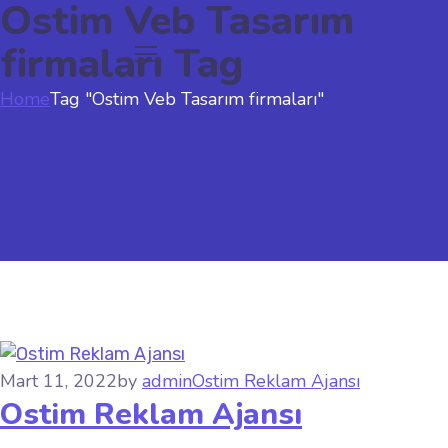
Ostim Veb Tasarım
firmaları Tag
Home
Tag "Ostim Veb Tasarım firmaları"
Mart 11, 2022
by
admin
Ostim Reklam Ajansı
Ostim Reklam Ajansı