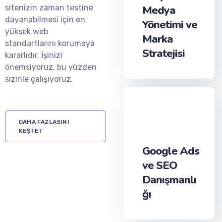
sitenizin zaman testine
Medya
dayanabilmesi için en
Yönetimi ve
yüksek web
Marka
standartlarını korumaya
Stratejisi
kararlıdır.
İşinizi
önemsiyoruz, bu yüzden
sizinle çalışıyoruz.
DAHA FAZLASINI
KEŞFET
Google Ads
ve SEO
Danışmanlı
ğı