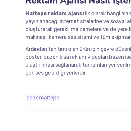
Reklam Ajansı Nasıl İşle
Maltepe reklam ajansı
ilk olarak hangi ala
yayınlanacağı internet sitelerine ve sosyal al
oluşturarak gerekli malzemelere ve de yere k
makinesi, kamera ses sitemi ve tüm ekipmanl
Ardından tanıtımı olan ürün için çevre düzen
poster, bazen kısa reklam videoları bazen is
ulaştırılması sağlanarak tanıtımları yer veril
çok ses getirdiği yerlerdir.
icerik
maltepe