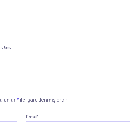
etimi
 alanlar
*
ile işaretlenmişlerdir
Email*