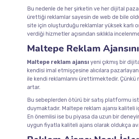
Bu nedenle de her şirketin ve her dijital paz
ürettiği reklamlar sayesin de web de bile oldu
site için oluşturduğu reklamlar yüksek karlı
verdiği hizmetler açısından sıklıkla incelenm
Maltepe Reklam Ajansını
Maltepe reklam ajansı
yeni çıkmış bir diji
kendisi imal etmişçesine alıcılara pazarlayan
ile kendi reklamlarını ürettirmektedir. Çünkü 
artar.
Bu sebeplerden ötürü bir satış platformu ist
duymaktadır. Maltepe reklam ajansı kaliteli içe
En önemlisi ise bu piyasa da uzun bir deneyi
uygun fiyatla kaliteli ajans olarak oldukça av