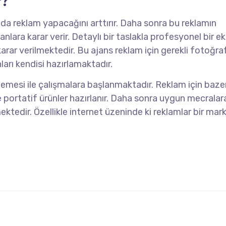
r?
nda reklam yapacağını arttırır. Daha sonra bu reklamın
anlara karar verir. Detaylı bir taslakla profesyonel bir ek
arar verilmektedir. Bu ajans reklam için gerekli fotoğra
arı kendisi hazırlamaktadır.
lemesi ile çalışmalara başlanmaktadır. Reklam için baze
e portatif ürünler hazırlanır. Daha sonra uygun mecralar
mektedir. Özellikle internet üzeninde ki reklamlar bir mar