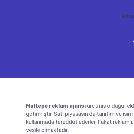
Ana
Maltepe reklam ajansı
üretmiş olduğu rekl
getirmiştir. Satı piyasasın da tanıtım ve isim
kullanmada tereddüt ederler. Fakat reklamlar 
vesile olmaktadır.