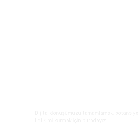
Hakkımızda
Dijital dönüşümüzü tamamlamak, potansiyel m
iletişimi kurmak için buradayız.