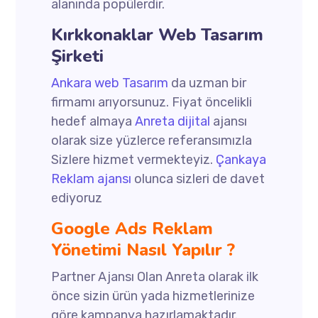
alanında popülerdir.
Kırkkonaklar Web Tasarım
Şirketi
Ankara web Tasarım
da uzman bir
firmamı arıyorsunuz. Fiyat öncelikli
hedef almaya
Anreta dijital
ajansı
olarak size yüzlerce referansımızla
Sizlere hizmet vermekteyiz.
Çankaya
Reklam ajansı
olunca sizleri de davet
ediyoruz
Google Ads Reklam
Yönetimi Nasıl Yapılır ?
Partner Ajansı Olan Anreta olarak ilk
önce sizin ürün yada hizmetlerinize
göre kampanya hazırlamaktadır.